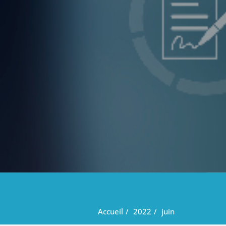
Accueil
2022
juin