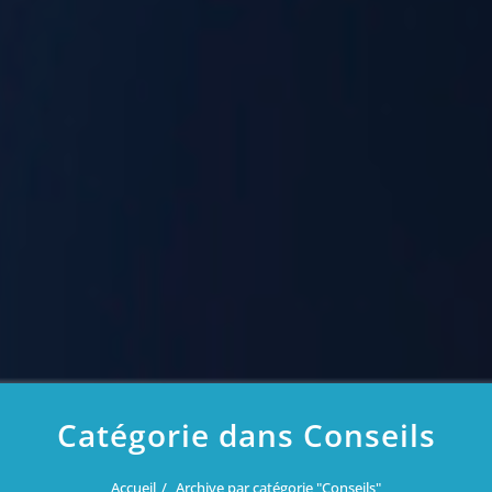
Catégorie dans Conseils
Accueil
Archive par catégorie "Conseils"