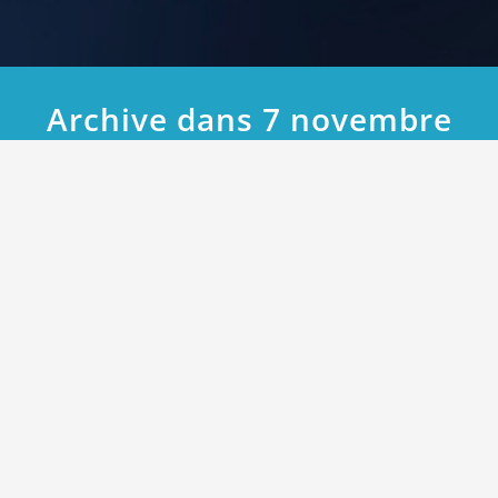
Archive dans 7 novembre
2018
Accueil
2018
novembre
7 novembre 2018
Découvrez les avantages de Chrome
OS pour les entreprises