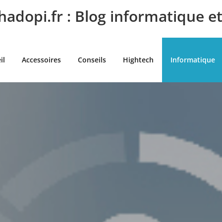
adopi.fr : Blog informatique e
il
Accessoires
Conseils
Hightech
Informatique